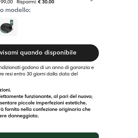
199,00
Risparmi:
€ 30.00
tuo modello:
visami quando disponibile
condizionati godono di un anno di garanzia e
e resi entro 30 giorni dalla data del
ioni.
rfettamente funzionante, al pari del nuovo;
entare piccole imperfezioni estetiche.
rrà fornito nella confezione originaria che
ere danneggiata.