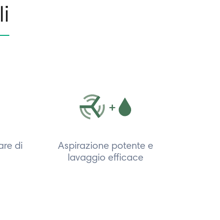
li
are di
Aspirazione potente e
lavaggio efficace