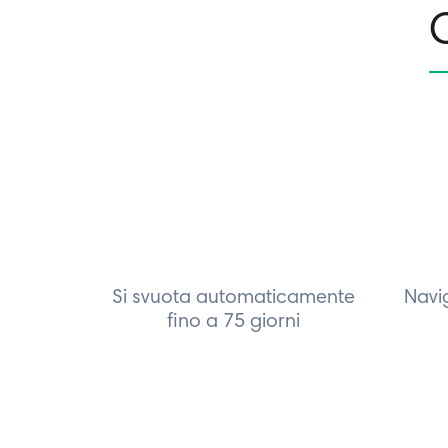
C
Si svuota automaticamente
Navi
fino a 75 giorni