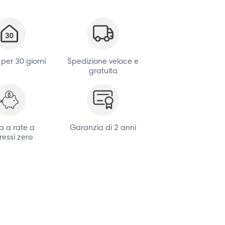
 per 30 giorni
Spedizione veloce e
gratuita
 a rate a
Garanzia di 2 anni
ressi zero