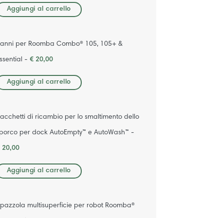
Aggiungi al carrello
anni per Roomba Combo® 105, 105+ &
ssential -
€ 20,00
Aggiungi al carrello
acchetti di ricambio per lo smaltimento dello
porco per dock AutoEmpty™ e AutoWash™ -
 20,00
Aggiungi al carrello
pazzola multisuperficie per robot Roomba®