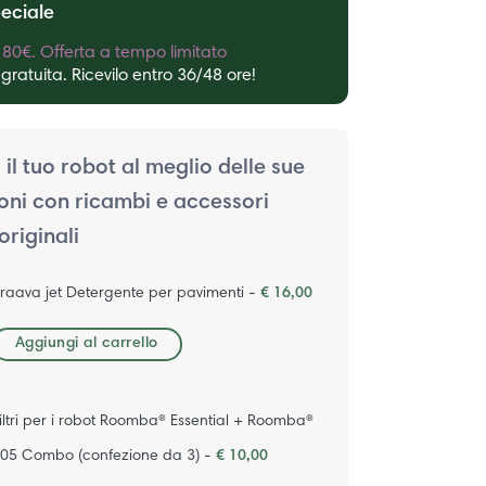
peciale
80€. Offerta a tempo limitato
gratuita. Ricevilo entro 36/48 ore!
 il tuo robot al meglio delle sue
oni con ricambi e accessori
originali
raava jet Detergente per pavimenti -
€ 16,00
Aggiungi al carrello
iltri per i robot Roomba® Essential + Roomba®
05 Combo (confezione da 3) -
€ 10,00