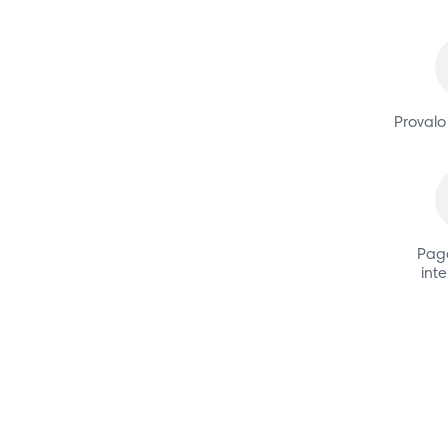
Provalo
Paga
inte