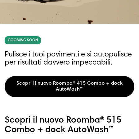
COOMING SOON
Pulisce i tuoi pavimenti e si autopulisce
per risultati davvero impeccabili.
Scopri il nuovo Roomba® 415 Combo + dock
AutoWash™
Scopri il nuovo Roomba® 515
Combo + dock AutoWash™