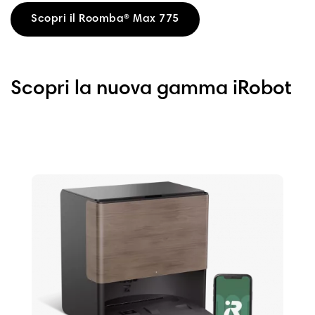
Scopri il Roomba® Max 775
Scopri la nuova gamma iRobot