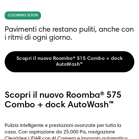
COOMING SOON
Pavimenti che restano puliti, anche con
i ritmi di ogni giorno.
Scopri il nuovo Roomba® 515 Combo + dock
AutoWash™
Scopri il nuovo Roomba® 575
Combo + dock AutoWash™
Pulizia intelligente e prestazioni avanzate per tutta la
casa. Con aspirazione da 25.000 Pa, navigazione
ClearView LiDAR con AI Camera e lavaggio automatico