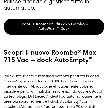
Pulisce a fondo e gestisce tutto in
automatico.
Scopri il Roomba® Plus 675 Combo +
AutoWash™ Dock
Scopri il nuovo Roomba® Max
715 Vac + dock AutoEmpty™
Pulizia intelligente e massima potenza per tutta la casa.
Con un'aspirazione fino a 30.000 Pa e la navigazione
intelligente con AI, raccoglie efficacemente polvere,
briciole e peli di animali domestici evitando cavi e ostacoli.
La tecnologia Dirt Detect™ identifica automaticamente le
aree più sporche, mentre il dock AutoEmpty™ con
sacchetti AllergenLock™ garantisce fino a 90 giorni di