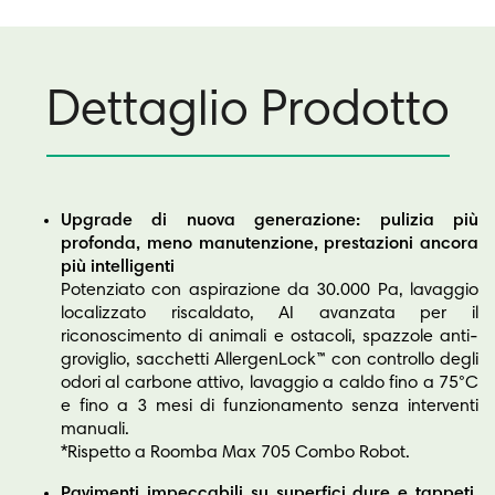
Dettaglio Prodotto
Upgrade di nuova generazione: pulizia più
profonda, meno manutenzione, prestazioni ancora
più intelligenti
Potenziato con aspirazione da 30.000 Pa, lavaggio
localizzato riscaldato, AI avanzata per il
riconoscimento di animali e ostacoli, spazzole anti-
groviglio, sacchetti AllergenLock™ con controllo degli
odori al carbone attivo, lavaggio a caldo fino a 75°C
e fino a 3 mesi di funzionamento senza interventi
manuali.
*Rispetto a Roomba Max 705 Combo Robot.
Pavimenti impeccabili su superfici dure e tappeti,