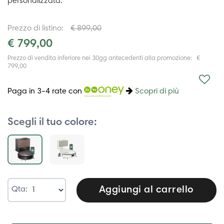
personalizzata.
Prezzo di listino:
€ 899,00
€ 799,00
Prezzo di vendita inferiore nei 30gg antecedenti alla promozione: €
799,00
Paga in 3-4 rate con
Scopri di più
Scegli il tuo colore:
Aggiungi al carrello
Qta: