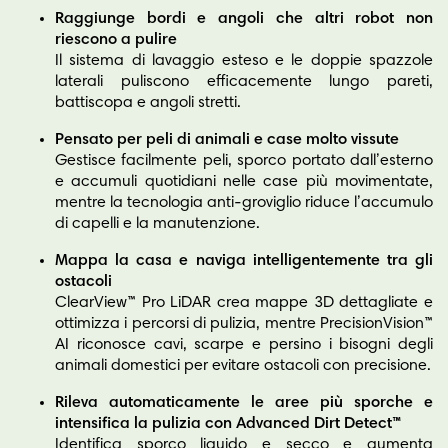
Raggiunge bordi e angoli che altri robot non
riescono a pulire
Il sistema di lavaggio esteso e le doppie spazzole
laterali puliscono efficacemente lungo pareti,
battiscopa e angoli stretti.
Pensato per peli di animali e case molto vissute
Gestisce facilmente peli, sporco portato dall’esterno
e accumuli quotidiani nelle case più movimentate,
mentre la tecnologia anti-groviglio riduce l’accumulo
di capelli e la manutenzione.
Mappa la casa e naviga intelligentemente tra gli
ostacoli
ClearView™ Pro LiDAR crea mappe 3D dettagliate e
ottimizza i percorsi di pulizia, mentre PrecisionVision™
AI riconosce cavi, scarpe e persino i bisogni degli
animali domestici per evitare ostacoli con precisione.
Rileva automaticamente le aree più sporche e
intensifica la pulizia con Advanced Dirt Detect™
Identifica sporco liquido e secco e aumenta