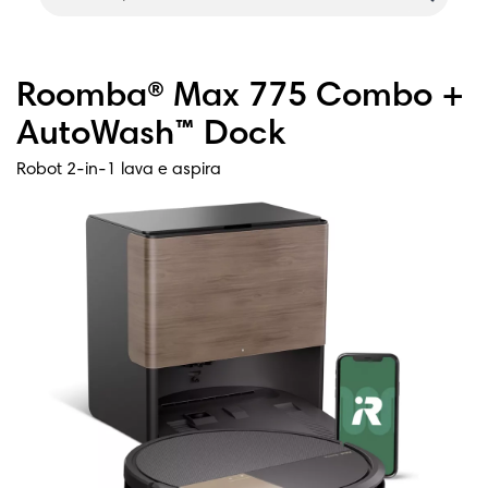
Roomba® Max 775 Combo +
AutoWash™ Dock
Robot 2-in-1 lava e aspira