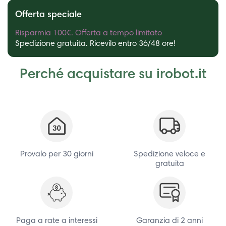
Offerta speciale
Risparmia 100€. Offerta a tempo limitato
Spedizione gratuita. Ricevilo entro 36/48 ore!
Perché acquistare su irobot.it
Provalo per 30 giorni
Spedizione veloce e
gratuita
Paga a rate a interessi
Garanzia di 2 anni