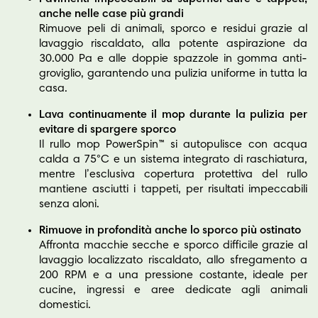
anche nelle case più grandi
Rimuove peli di animali, sporco e residui grazie al
lavaggio riscaldato, alla potente aspirazione da
30.000 Pa e alle doppie spazzole in gomma anti-
groviglio, garantendo una pulizia uniforme in tutta la
casa.
Lava continuamente il mop durante la pulizia per
evitare di spargere sporco
Il rullo mop PowerSpin™ si autopulisce con acqua
calda a 75°C e un sistema integrato di raschiatura,
mentre l’esclusiva copertura protettiva del rullo
mantiene asciutti i tappeti, per risultati impeccabili
senza aloni.
Rimuove in profondità anche lo sporco più ostinato
Affronta macchie secche e sporco difficile grazie al
lavaggio localizzato riscaldato, allo sfregamento a
200 RPM e a una pressione costante, ideale per
cucine, ingressi e aree dedicate agli animali
domestici.