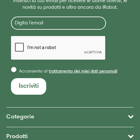
Inserisci la tua email per ricevere le ultime offerte, le
novità su prodotti e altro ancora da iRobot.
Acconsento al
trattamento dei miei dati personali
Iscriviti
Categorie
Prodotti