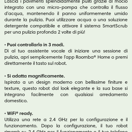
Lascia i pavimenti splendidamente puliti grazie al mocio
integrato con una micro-pompa che controlla il flusso
d'acqua, mantenendo il panno uniformemente umido
durante la pulizia. Puoi utilizzare acqua o una soluzione
detergente compatibile e attivare il sistema SmartScrub
per una pulizia profonda 2 volte di più!
•
Puoi controllarlo in 3 modi.
Dì al tuo assistente vocale di iniziare una sessione di
pulizia, apri semplicemente l'app Roomba® Home o premi
direttamente il tasto sul robot.
•
Si adatta magnificamente.
Ispirato a un design moderno con bellissime finiture e
texture, questo robot dal look elegante e la sua base si
integrano facilmente con qualsiasi arredamento
domestico.
•
WiFi® ready.
Utilizza una rete a 2.4 GHz per la configurazione e il
funzionamento. Dopo la configurazione, il tuo robot