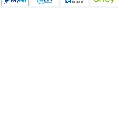
iRobot newsletter
Inserisci la tua email per ricevere le ultime offerte, le
novità su prodotti e altro ancora da iRobot.