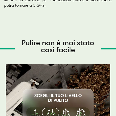
rimarrà su 2.4 GHz per il funzionamento e il tuo telefono
potrà tornare a 5 GHz.
Pulire non è mai stato
così facile