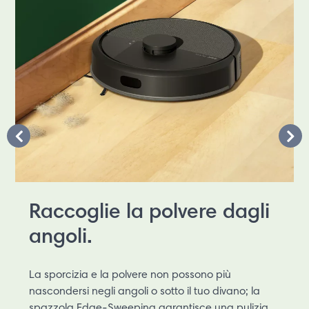
Raccoglie la polvere dagli
angoli.
La sporcizia e la polvere non possono più
nascondersi negli angoli o sotto il tuo divano; la
spazzola Edge-Sweeping garantisce una pulizia