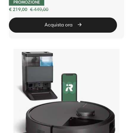
PROMOZIONE
€ 219,00
€ 449,00
Acquista ora