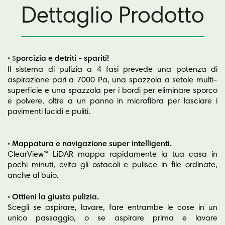
Dettaglio Prodotto
•
porcizia e detriti - spariti!
S
Il sistema di pulizia a 4 fasi prevede una potenza di
aspirazione pari a 7000 Pa, una spazzola a setole multi-
superficie e una spazzola per i bordi per eliminare sporco
e polvere, oltre a un panno in microfibra per lasciare i
pavimenti lucidi e puliti.
•
Mappatura e navigazione super intelligenti.
ClearView™ LiDAR mappa rapidamente la tua casa in
pochi minuti, evita gli ostacoli e pulisce in file ordinate,
anche al buio.
•
Ottieni la giusta pulizia.
Scegli se aspirare, lavare, fare entrambe le cose in un
unico passaggio, o se aspirare prima e lavare