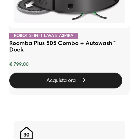
ROBOT 2-IN-1 LAVA E ASPIRA
Roomba Plus 505 Combo + Autowash™
Dock
€ 799,00
Acquista ora