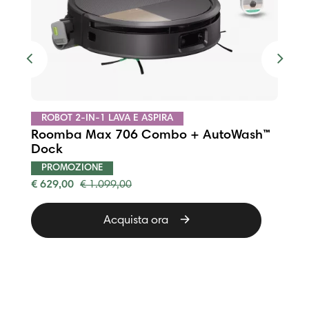
Previous
Next
ROBOT 2-IN-1 LAVA E ASPIRA
Roomba Max 705 Combo + AutoWash™
Dock
PROMOZIONE
€ 629,00
€ 1.099,00
Acquista ora