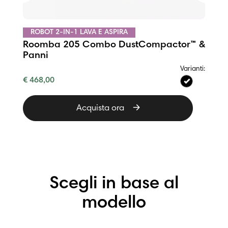
ROBOT 2-IN-1 LAVA E ASPIRA
Roomba 205 Combo DustCompactor™
Varianti:
PROMOZIONE
€ 219,00
€ 449,00
Acquista ora
Scegli in base al
modello