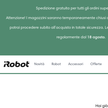
Spedizione gratuita per tutti gli ordini supe
Attenzione! I magazzini saranno temporaneamente chiusi d
potrai procedere subito all’acquisto in totale sicurezza. 
regolarmente dal
18 agosto
.
Novità
Robot
Accessori
Offerte
Hai già