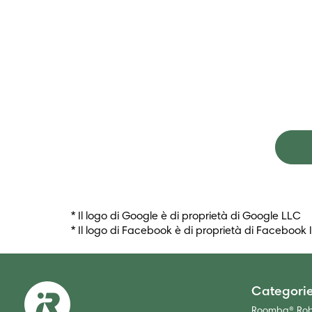
* Il logo di Google è di proprietà di Google LLC
* Il logo di Facebook è di proprietà di Facebook 
Categori
Roomba® Robo