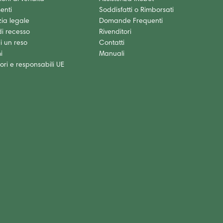
enti
Soddisfatti o Rimborsati
ia legale
Domande Frequenti
 di recesso
Rivenditori
i un reso
Contatti
i
Manuali
ori e responsabili UE