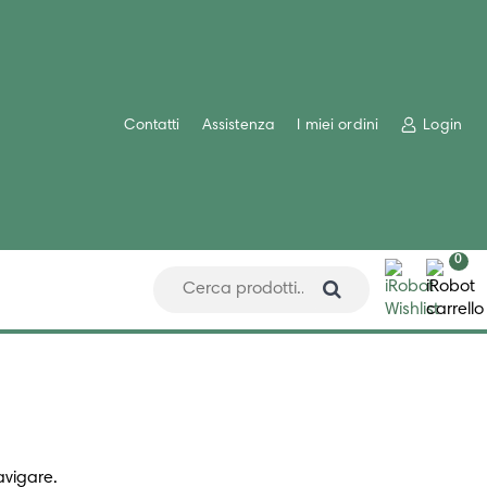
Contatti
Assistenza
I miei ordini
Login
0
avigare.