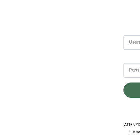
ATTENZIO
sito w