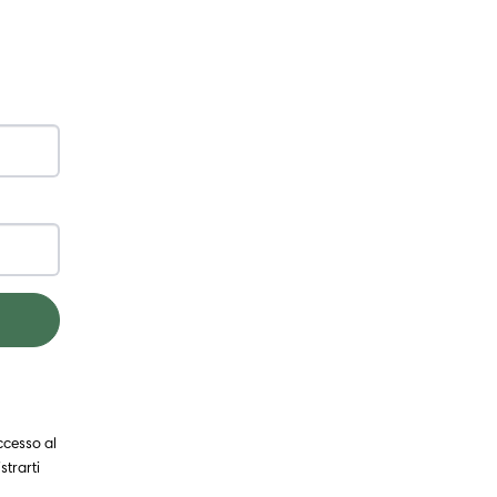
ccesso al
strarti