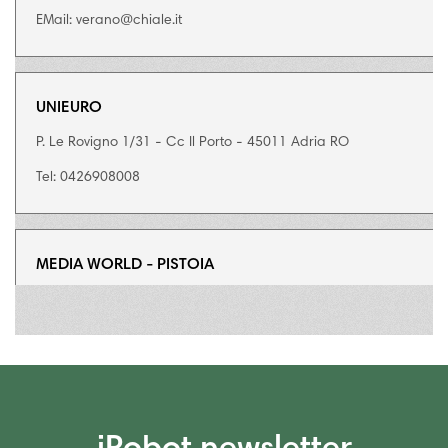
EMail: verano@chiale.it
UNIEURO
P. Le Rovigno 1/31 - Cc Il Porto - 45011 Adria RO
Tel: 0426908008
MEDIA WORLD - PISTOIA
Via E. Berlinguer - 51031 Agliana PT
Tel: 0574717111
UNIEURO