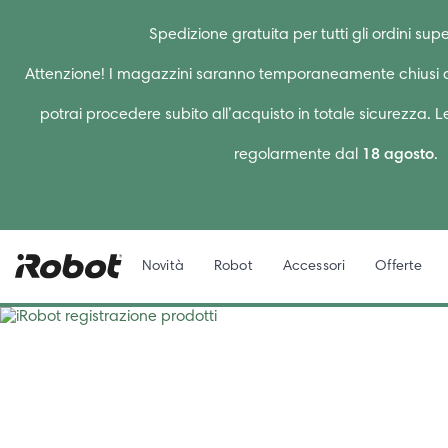
Spedizione gratuita per tutti gli ordini supe
Attenzione! I magazzini saranno temporaneamente chiusi d
potrai procedere subito all’acquisto in totale sicurezza. 
regolarmente dal
18 agosto
.
Novità
Robot
Accessori
Offerte