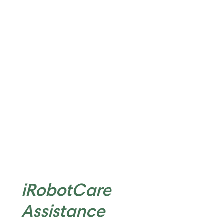
iRobotCare
Assistance