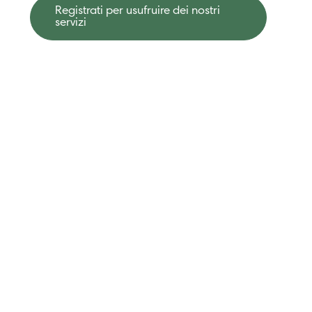
Registrati per usufruire dei nostri
servizi