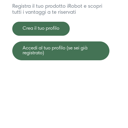
Registra il tuo prodotto iRobot e scopri
tutti i vantaggi a te riservati
Crea il tuo profilo
Accedi al tuo profilo (se sei già
registrato)