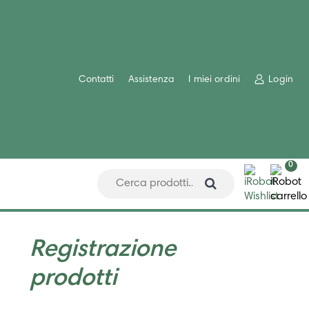
Contatti
Assistenza
I miei ordini
Login
0
Registrazione
prodotti