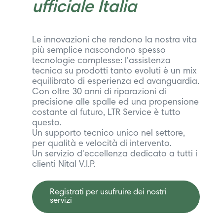
ufficiale Italia
Le innovazioni che rendono la nostra vita
più semplice nascondono spesso
tecnologie complesse: l'assistenza
tecnica su prodotti tanto evoluti è un mix
equilibrato di esperienza ed avanguardia.
Con oltre 30 anni di riparazioni di
precisione alle spalle ed una propensione
costante al futuro, LTR Service è tutto
questo.
Un supporto tecnico unico nel settore,
per qualità e velocità di intervento.
Un servizio d'eccellenza dedicato a tutti i
clienti Nital V.I.P.
Registrati per usufruire dei nostri
servizi