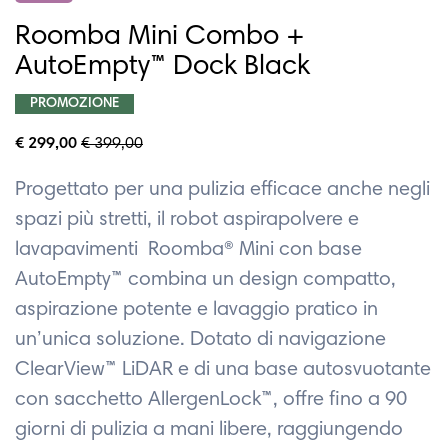
Roomba Mini Combo +
AutoEmpty™ Dock Black
PROMOZIONE
€ 299,00
€ 399,00
Progettato per una pulizia efficace anche negli
spazi più stretti, il robot aspirapolvere e
lavapavimenti
Roomba® Mini con base
AutoEmpty™ combina un design compatto,
aspirazione potente e lavaggio pratico in
un’unica soluzione. Dotato di navigazione
ClearView™ LiDAR e di una base autosvuotante
con sacchetto AllergenLock™, offre fino a 90
giorni di pulizia a mani libere, raggiungendo