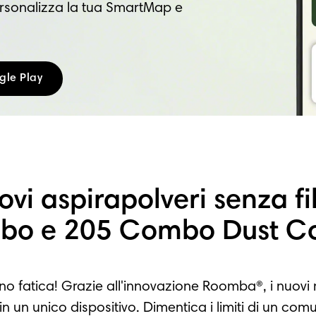
personalizza la tua SmartMap e
gle Play
uovi aspirapolveri senza f
bo e 205 Combo Dust C
no fatica! Grazie all'innovazione Roomba®, i nuov
in un unico dispositivo. Dimentica i limiti di un co