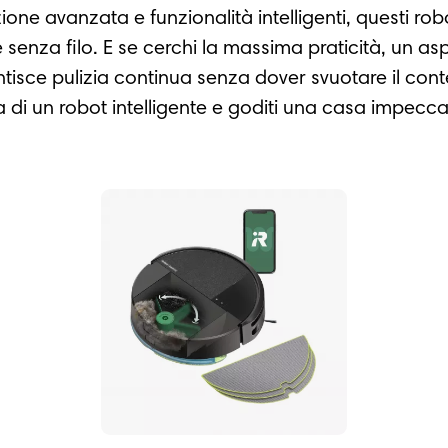
ione avanzata e funzionalità intelligenti, questi r
e senza filo. E se cerchi la massima praticità, un 
ce pulizia continua senza dover svuotare il cont
 di un robot intelligente e goditi una casa impecca