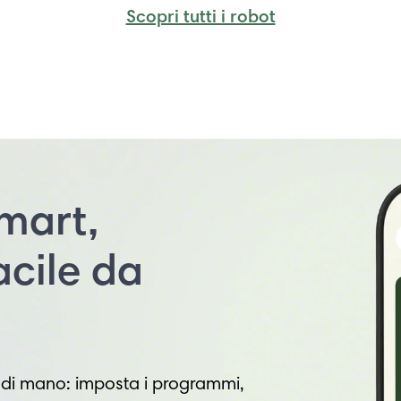
Scopri tutti i robot
mart,
acile da
i mano: imposta i programmi,