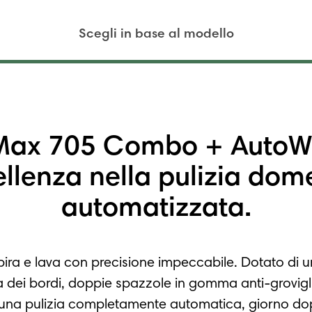
Scegli in base al modello
ax 705 Combo + AutoW
ellenza nella pulizia dom
automatizzata.
ira e lava con precisione impeccabile. Dotato di u
ia dei bordi, doppie spazzole in gomma anti-grovig
 una pulizia completamente automatica, giorno do