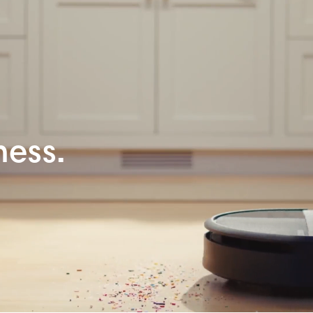
mess.