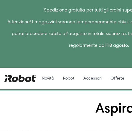
Spedizione gratuita per tutti gli ordini supe
Attenzione! I magazzini saranno temporaneamente chiusi d
potrai procedere subito all’acquisto in totale sicurezza. 
regolarmente dal
18 agosto
.
Novità
Robot
Accessori
Offerte
Aspir