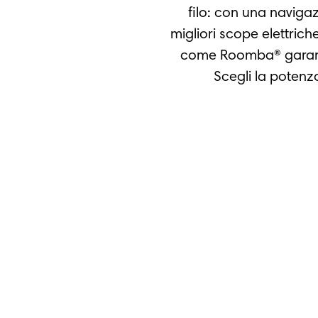
filo: con una navigaz
migliori scope elettrich
come Roomba® garantis
Scegli la potenza