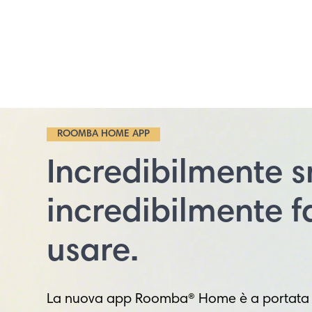
ROOMBA HOME APP
Incredibilmente s
incredibilmente f
usare.
La nuova app Roomba® Home è a portata d