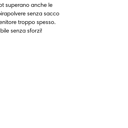
obot superano anche le
aspirapolvere senza sacco
enitore troppo spesso.
bile senza sforzi!