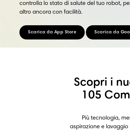
controlla lo stato di salute del tuo robot, 
altro ancora con facilità.
Scarica da App Store
Scarica da Goo
Scopri i n
105 Com
Più tecnologia, me
aspirazione e lavaggio 