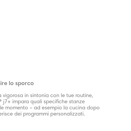
ire lo sporco
a vigorosa in sintonia con le tue routine,
 j7+ impara quali specifiche stanze
quale momento – ad esempio la cucina dopo
erisce dei programmi personalizzati.