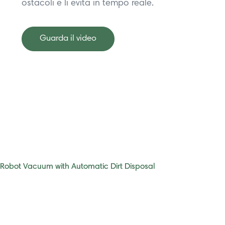
ostacoli e li evita in tempo reale.
Guarda il video