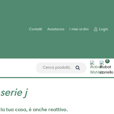
Contatti
Assistenza
I miei ordini
Login
0
serie j
 la tua casa, è anche reattivo.