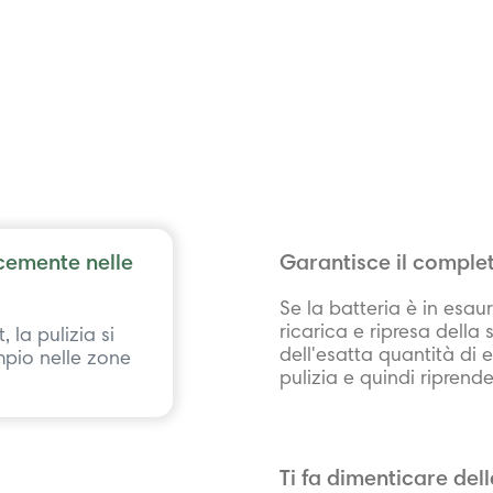
ocemente nelle
Garantisce il comple
Se la batteria è in esaur
ricarica e ripresa della 
 la pulizia si
dell'esatta quantità di
mpio nelle zone
pulizia e quindi riprende
Ti fa dimenticare del