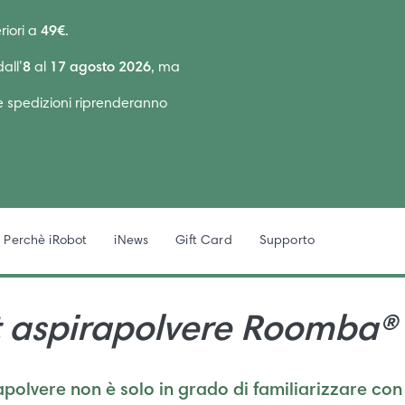
riori a
49€
.
all’
8
al
17 agosto 2026
, ma
Le spedizioni riprenderanno
Perchè iRobot
iNews
Gift Card
Supporto
 aspirapolvere Roomba®
rapolvere non è solo in grado di familiarizzare con