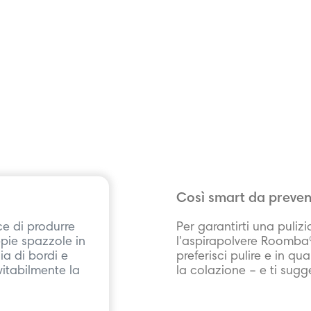
Così smart da preven
ce di produrre
Per garantirti una pulizi
pie spazzole in
l'aspirapolvere Roomba®
ia di bordi e
preferisci pulire e in 
vitabilmente la
la colazione – e ti sugg