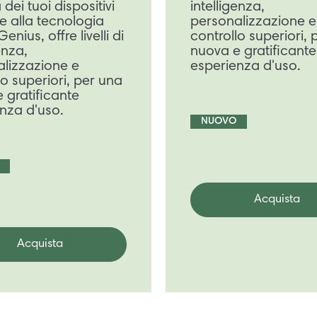
 dei tuoi dispositivi
intelligenza,
ie alla tecnologia
personalizzazione e
enius, offre livelli di
controllo superiori,
enza,
nuova e gratificante
lizzazione e
esperienza d'uso.
lo superiori, per una
 gratificante
nza d'uso.
NUOVO
Acquista
Acquista