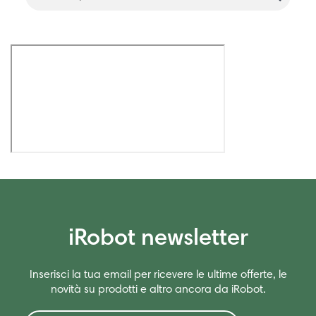
iRobot newsletter
Inserisci la tua email per ricevere le ultime offerte, le
novità su prodotti e altro ancora da iRobot.