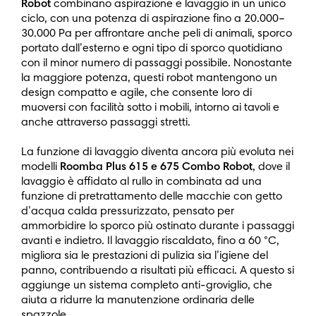
Robot
combinano aspirazione e lavaggio in un unico
ciclo, con una potenza di aspirazione fino a 20.000–
30.000 Pa per affrontare anche peli di animali, sporco
portato dall’esterno e ogni tipo di sporco quotidiano
con il minor numero di passaggi possibile. Nonostante
la maggiore potenza, questi robot mantengono un
design compatto e agile, che consente loro di
muoversi con facilità sotto i mobili, intorno ai tavoli e
anche attraverso passaggi stretti.
La funzione di lavaggio diventa ancora più evoluta nei
modelli
Roomba Plus 615 e 675 Combo Robot
, dove il
lavaggio è affidato al rullo in combinata ad una
funzione di pretrattamento delle macchie con getto
d’acqua calda pressurizzato, pensato per
ammorbidire lo sporco più ostinato durante i passaggi
avanti e indietro. Il lavaggio riscaldato, fino a 60 °C,
migliora sia le prestazioni di pulizia sia l’igiene del
panno, contribuendo a risultati più efficaci. A questo si
aggiunge un sistema completo anti-groviglio, che
aiuta a ridurre la manutenzione ordinaria delle
spazzole.