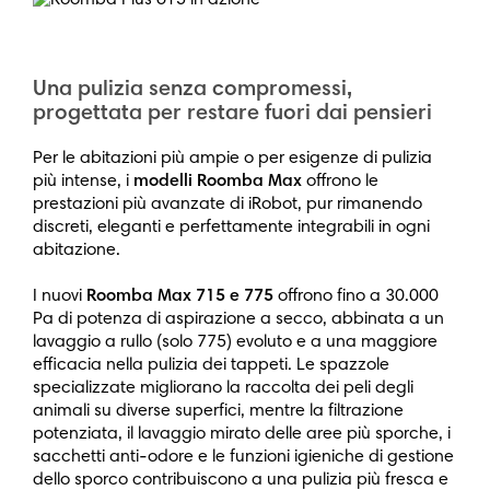
Una pulizia senza compromessi,
progettata per restare fuori dai pensieri
Per le abitazioni più ampie o per esigenze di pulizia
più intense, i
modelli Roomba Max
offrono le
prestazioni più avanzate di iRobot, pur rimanendo
discreti, eleganti e perfettamente integrabili in ogni
abitazione.
I nuovi
Roomba Max 715 e 775
offrono fino a 30.000
Pa di potenza di aspirazione a secco, abbinata a un
lavaggio a rullo (solo 775) evoluto e a una maggiore
efficacia nella pulizia dei tappeti. Le spazzole
specializzate migliorano la raccolta dei peli degli
animali su diverse superfici, mentre la filtrazione
potenziata, il lavaggio mirato delle aree più sporche, i
sacchetti anti-odore e le funzioni igieniche di gestione
dello sporco contribuiscono a una pulizia più fresca e