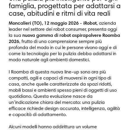
famiglia, progettata per adattarsi a
case, abitudini e ritmi di vita reali
Moncalieri (TO), 12 maggio 2026
-
iRobot
, azienda
leader nel settore dei robot consumer, presenta oggi
la sua
nuova gamma di robot aspirapolvere Roomba
2026
, frutto di una comprensione sempre più
profonda del modo in cui le persone vivono oggi e di
come la tecnologia per la pulizia debba adattarsi in
modo naturale agli ambienti domestici.
I Roomba di questa nuova line-up sono ora più
compatti, agili e capaci di muoversi in ogni tipo di
casa, anche quelle caratterizzate da spazi ridotti,
mobili bassi e ambienti spesso pieni di oggetti di uso
quotidiano. Questa evoluzione nasce da
un’indicazione chiara del mercato: una pulizia
efficace richiede design accurato, intelligenza, agilità
e capacità di adattamento.
Alcuni modelli hanno addirittura un volume