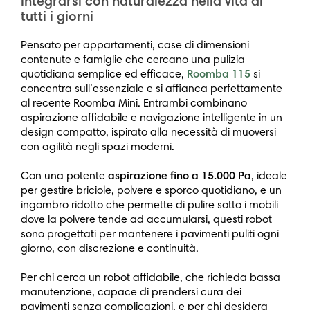
integrarsi con naturalezza nella vita di
tutti i giorni
Pensato per appartamenti, case di dimensioni
contenute e famiglie che cercano una pulizia
quotidiana semplice ed efficace,
Roomba 115
si
concentra sull’essenziale e si affianca perfettamente
al recente Roomba Mini. Entrambi combinano
aspirazione affidabile e navigazione intelligente in un
design compatto, ispirato alla necessità di muoversi
con agilità negli spazi moderni.
Con una potente
aspirazione fino a 15.000 Pa
, ideale
per gestire briciole, polvere e sporco quotidiano, e un
ingombro ridotto che permette di pulire sotto i mobili
dove la polvere tende ad accumularsi, questi robot
sono progettati per mantenere i pavimenti puliti ogni
giorno, con discrezione e continuità.
Per chi cerca un robot affidabile, che richieda bassa
manutenzione, capace di prendersi cura dei
pavimenti senza complicazioni, e per chi desidera