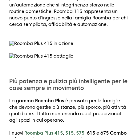
un’automazione che si integri senza sforzo nelle
routine domestiche, Roomba 115 rappresenta un
nuovo punto d’ingresso nella famiglia Roomba per chi
cerca semplicità, affidabilità e automazione.
Più potenza e pulizia più intelligente per le
case sempre in movimento
La
gamma Roomba Plus
è pensata per le famiglie
che devono gestire più stanze, più sporco, più attività
quotidiane. Il tutto mantenendo robot proporzionati
agli spazi in cui operano.
I nuovi
Roomba Plus 415
,
515
,
575
,
615
e
675 Combo