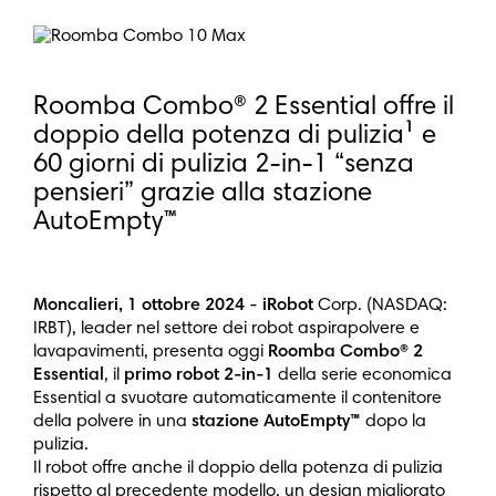
Roomba Combo® 2 Essential offre il
doppio della potenza di pulizia¹ e
60 giorni di pulizia 2-in-1 “senza
pensieri” grazie alla stazione
AutoEmpty™
Moncalieri, 1 ottobre 2024
-
iRobot
Corp. (NASDAQ:
IRBT), leader nel settore dei robot aspirapolvere e
lavapavimenti, presenta oggi
Roomba Combo® 2
Essential
, il
primo robot 2-in-1
della serie economica
Essential a svuotare automaticamente il contenitore
della polvere in una
stazione AutoEmpty™
dopo la
pulizia.
Il robot offre anche il doppio della potenza di pulizia
rispetto al precedente modello, un design migliorato