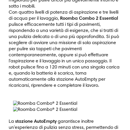
migliorato per pulire ancor più agevolmente intorno e
sotto i mobili.
Con quattro livelli di potenza di aspirazione e tre livelli
di acqua per il lavaggio,
Roomba Combo 2 Essential
pulisce efficacemente tutti i tipi di pavimenti,
rispondendo a una varietà di esigenze, che si tratti di
una pulizia delicata o di una più approfondita. Si può
scegliere di avviare una missione di sola aspirazione
per pulire sia tappeti che pavimenti
contemporaneamente, oppure si può effettuare
l'aspirazione e il lavaggio in un unico passaggio. Il
robot pulisce fino a 120 minuti con una singola carica
e, quando la batteria è scarica, torna
automaticamente alla stazione AutoEmpty per
ricaricarsi, riprendere e completare il lavoro.
La
stazione AutoEmpty
garantisce inoltre
un'esperienza di pulizia senza stress, permettendo di