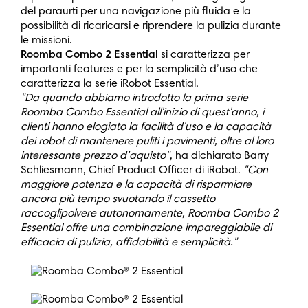
del paraurti per una navigazione più fluida e la
possibilità di ricaricarsi e riprendere la pulizia durante
le missioni.
Roomba Combo 2 Essential
si caratterizza per
importanti features e per la semplicità d’uso che
caratterizza la serie iRobot Essential.
"Da quando abbiamo introdotto la prima serie
Roomba Combo Essential all'inizio di quest'anno, i
clienti hanno elogiato la facilità d'uso e la capacità
dei robot di mantenere puliti i pavimenti, oltre al loro
interessante prezzo d’aquisto"
, ha dichiarato Barry
Schliesmann, Chief Product Officer di iRobot.
"Con
maggiore potenza e la capacità di risparmiare
ancora più tempo svuotando il cassetto
raccoglipolvere autonomamente, Roomba Combo 2
Essential offre una combinazione impareggiabile di
efficacia di pulizia, affidabilità e semplicità."