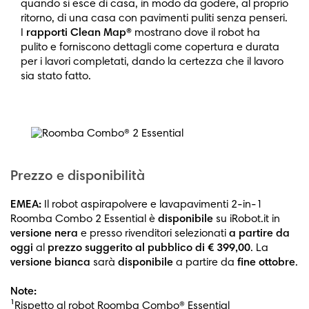
quando si esce di casa, in modo da godere, al proprio
ritorno, di una casa con pavimenti puliti senza penseri.
I
rapporti Clean Map®
mostrano dove il robot ha
pulito e forniscono dettagli come copertura e durata
per i lavori completati, dando la certezza che il lavoro
sia stato fatto.
Prezzo e disponibilità
EMEA:
Il robot aspirapolvere e lavapavimenti 2-in-1
Roomba Combo 2 Essential è
disponibile
su iRobot.it in
versione nera
e presso rivenditori selezionati
a partire da
oggi
al
prezzo suggerito al pubblico di € 399,00
. La
versione bianca
sarà
disponibile
a partire da
fine ottobre
.
Note:
¹Rispetto al robot Roomba Combo® Essential