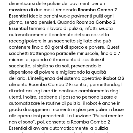
dimenticarsi delle pulizie dei pavimenti per un
massimo di due mesi, rendendo
Roomba Combo 2
Essential
ideale per chi vuole pavimenti puliti ogni
giorno, senza pensieri. Quando
Roomba Combo 2
Essential
termina il lavoro di pulizia, infatti, svuota
automaticamente il contenuto del suo cassetto
raccoglipolvere in un sacchetto sigillato che può
contenere fino a 60 giorni di sporco e polvere. Questi
sacchetti trattengono particelle minuscole, fino a 0,7
micron, e, quando è il momento di sostituire il
sacchetto, si sigillano da soli, prevenendo la
dispersione di polvere e migliorando la qualità
dell'aria. L'intelligenza del sistema operativo
iRobot OS
alimenta Roomba Combo 2 Essential, permettendogli
di adattarsi agli orari in continuo cambiamento degli
utenti. Inoltre, sebbene si possano personalizzare e
automatizzare le routine di pulizia, il robot è anche in
grado di suggerire i momenti migliori per pulire in base
alle operazioni precedenti. La funzione "Pulisci mentre
non ci sono", poi, consente a Roomba Combo 2
Essential di avviare automaticamente la pulizia