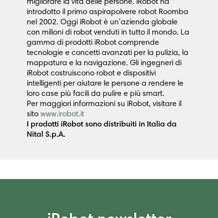
migliorare la vita delle persone. iRobot ha
introdotto il primo aspirapolvere robot Roomba
nel 2002. Oggi iRobot è un’azienda globale
con milioni di robot venduti in tutto il mondo. La
gamma di prodotti iRobot comprende
tecnologie e concetti avanzati per la pulizia, la
mappatura e la navigazione. Gli ingegneri di
iRobot costruiscono robot e dispositivi
intelligenti per aiutare le persone a rendere le
loro case più facili da pulire e più smart.
Per maggiori informazioni su iRobot, visitare il
sito
www.irobot.it
I prodotti iRobot sono distribuiti in Italia da
Nital S.p.A.