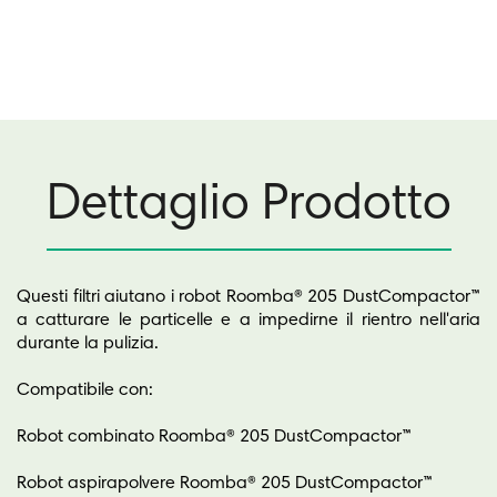
Dettaglio Prodotto
Questi filtri aiutano i robot Roomba® 205 DustCompactor™
a catturare le particelle e a impedirne il rientro nell'aria
durante la pulizia.
Compatibile con:
Robot combinato Roomba® 205 DustCompactor™
Robot aspirapolvere Roomba® 205 DustCompactor™