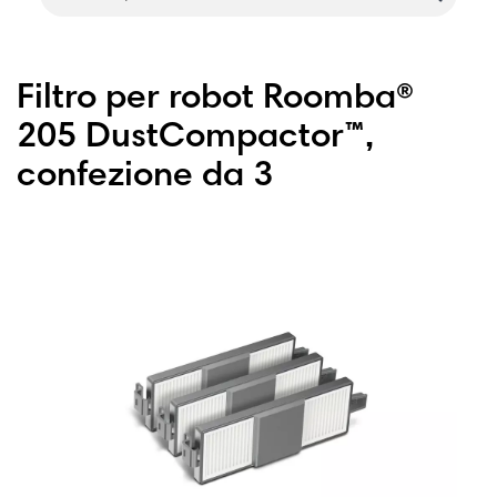
Filtro per robot Roomba®
205 DustCompactor™,
confezione da 3