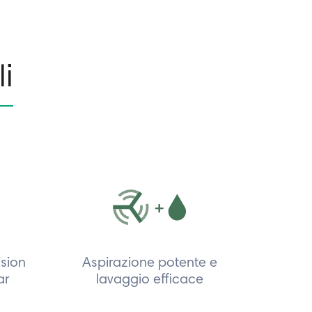
li
ision
Aspirazione potente e
ar
lavaggio efficace