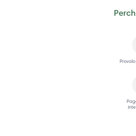
Perch
Provalo
Paga
inte