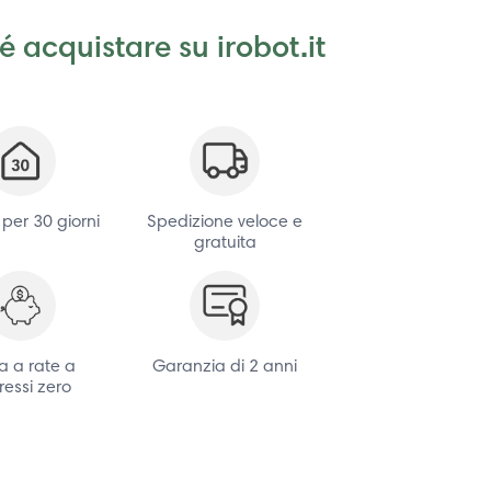
é acquistare su irobot.it
 per 30 giorni
Spedizione veloce e
gratuita
 a rate a
Garanzia di 2 anni
ressi zero