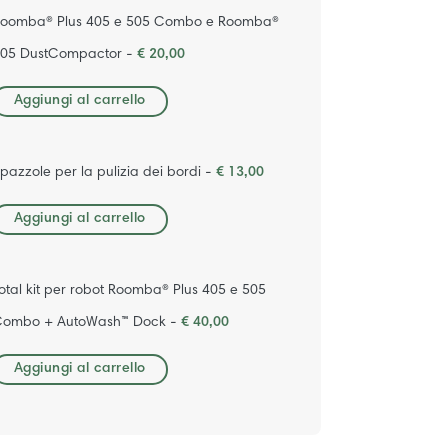
oomba® Plus 405 e 505 Combo e Roomba®
05 DustCompactor -
€ 20,00
Aggiungi al carrello
pazzole per la pulizia dei bordi -
€ 13,00
Aggiungi al carrello
otal kit per robot Roomba® Plus 405 e 505
ombo + AutoWash™ Dock -
€ 40,00
Aggiungi al carrello