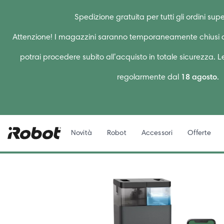
Spedizione gratuita per tutti gli ordini supe
Attenzione! I magazzini saranno temporaneamente chiusi d
potrai procedere subito all’acquisto in totale sicurezza. 
regolarmente dal
18 agosto
.
Novità
Robot
Accessori
Offerte