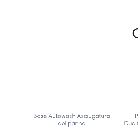
C
Base Autowash Asciugatura
P
del panno
Dual