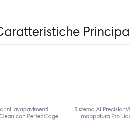
aratteristiche Principa
anni lavapavimenti
Sistema AI PrecisionV
Clean con PerfectEdge
mappatura Pro Lid