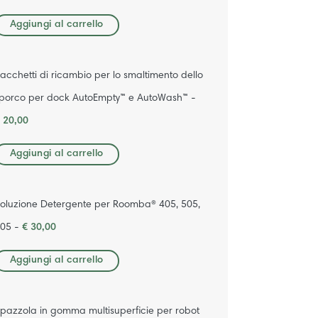
Aggiungi al carrello
acchetti di ricambio per lo smaltimento dello
porco per dock AutoEmpty™ e AutoWash™ -
 20,00
Aggiungi al carrello
oluzione Detergente per Roomba® 405, 505,
05 -
€ 30,00
Aggiungi al carrello
pazzola in gomma multisuperficie per robot