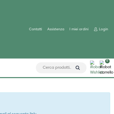
Contatti
Assistenza
I miei ordini
Login
0