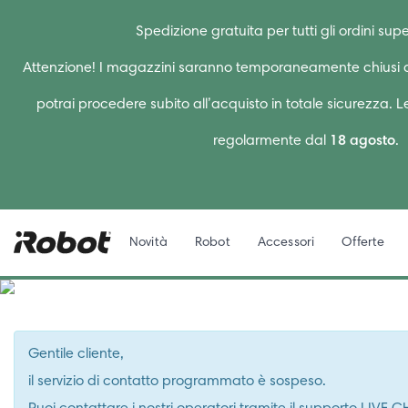
Spedizione gratuita per tutti gli ordini supe
Attenzione! I magazzini saranno temporaneamente chiusi d
potrai procedere subito all’acquisto in totale sicurezza. 
regolarmente dal
18 agosto
.
Novità
Robot
Accessori
Offerte
Gentile cliente,
il servizio di contatto programmato è sospeso.