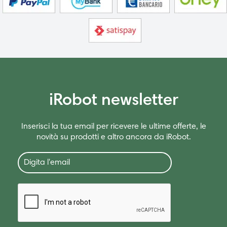
iRobot newsletter
Inserisci la tua email per ricevere le ultime offerte, le
novità su prodotti e altro ancora da iRobot.