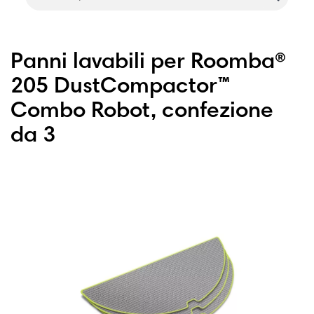
Panni lavabili per Roomba®
205 DustCompactor™
Combo Robot, confezione
da 3